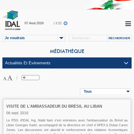
07.Aout.2026
| 3:22
Je voudrais
MÉDIATHÈQUE
Tous
VISITE DE L'AMBASSADEUR DU BRÉSIL AU LIBAN
06 sept. 2016
Le PDG d'IDAL Ing. Nabil Itani s'est entretenu avec l'ambassadeur du Brésil au
Liban Georges Kadri, accompagné de la directrice en chef d`APEX à Dubai Caren
Jones. Les discussions ont abordé le renforcement des relations économiques