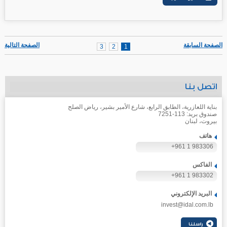
الصفحة السابقة
الصفحة التالية
3
2
1
اتصل بنا
بناية اللعازرية، الطابق الرابع، شارع الأمير بشير، رياض الصلح
صندوق بريد: 113-7251
بيروت، لبنان
هاتف
+961 1 983306
الفاكس
+961 1 983302
البريد الإلكتروني
invest@idal.com.lb