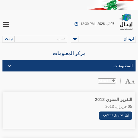
07.آب.2026
12:30 PM |
أريد أن
مركز المعلومات
التقرير السنوي 2012
05 حزيران. 2013