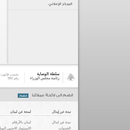
المركز الإعلاني
سلطة الوصاية
بحسب قانون تش
رئاسة مجلس الوزراء
رقم 360
انضم الى لائحة عملائنا
نبذة عن إيدال
لمحة عن لبنان
نبذة عن ايدال
لبنان بالأرقام
الخدمات
الاستثمار الاجنبي المب