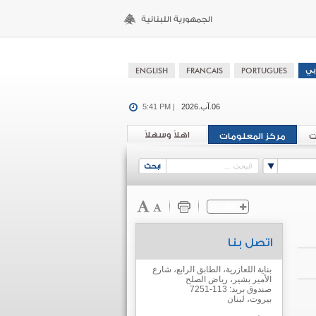
06.آب.2026
5:41 PM |
اهلاً وسهلاً
ت
مركز المعلومات
اتصل بنا
بناية اللعازرية، الطابق الرابع، شارع
الأمير بشير، رياض الصلح
صندوق بريد: 113-7251
بيروت، لبنان