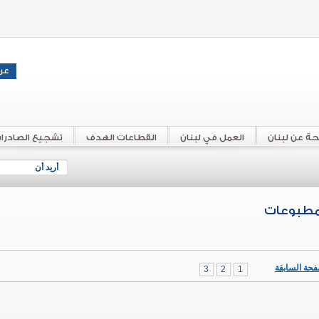
حة عن لبنان
العمل في لبنان
القطاعات الهدف
تشجيع الصادرا
أريد أن
مطبوعات
فحة السابقة
3
2
1