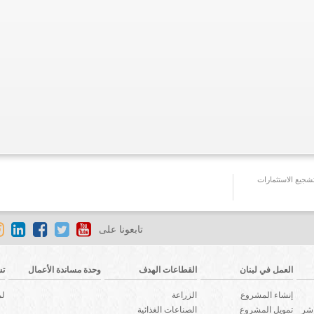
جيع الاستثمارات
تابعونا على
العمل في لبنان
القطاعات الهدف
وحدة مساندة الأعمال
تش
إنشاء المشروع
الزراعة
لم
اشر
تمويل المشروع
الصناعات الغذائية