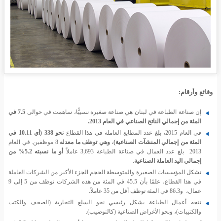
وقائع وأرقام:
إن صناعة الطباعة في لبنان هي صناعة صغيرة نسبيًّا، ساهمت في حوالى
7.5 في
المئة
من إجمالي الناتج الصناعي في العام 2013.
في العام 2015، بلغ عدد المطابع العاملة في هذا القطاع
نحو 338
(أي 10.11 في
المئة من إجمالي المنشآت الصناعية)
،
وهي توظف ما معدله
8 موظفين. في العام
2013 بلغ عدد العمال في صناعة الطباعة 3,693 عاملاً
أو ما نسبته 5
.
2% من
إجمالي اليد العاملة الصناعية
.
تشكل المؤسسات الصغيرة والمتوسطة الحجم الجزء الأكبر من الشركات العاملة
في هذا القطاع، علمًا بأن 45.5 في المئة من هذه الشركات توظف من 5 إلى 9
عمال، و86.3 في المئة توظف أقل من 35 عاملاً.
تتجه أعمال الطباعة بشكل رئيسي نحو السلع التجارية (الصحف والكتب
والكتيبات)، ونحو الأغراض الصناعية (كالتوضيب).