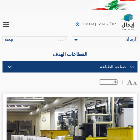
07.آب.2026
3:58 PM |
أريد أن
القطاعات الهدف