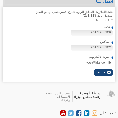
اتصل بنا
بناية اللعازرية، الطابق الرابع، شارع الأمير بشير، رياض الصلح
صندوق بريد: 113-7251
بيروت، لبنان
هاتف
+961 1 983306
الفاكس
+961 1 983302
البريد الإلكتروني
invest@idal.com.lb
سلطة الوصاية
بحسب قانون تشجيع
رئاسة مجلس الوزراء
الاستثمارات
رقم 360
تابعونا على