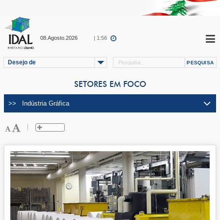
08.Agosto.2026
| 1:56
Desejo de
SETORES EM FOCO