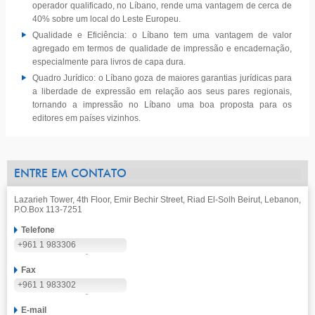
operador qualificado, no Líbano, rende uma vantagem de cerca de
40% sobre um local do Leste Europeu.
Qualidade e Eficiência: o Líbano tem uma vantagem de valor
agregado em termos de qualidade de impressão e encadernação,
especialmente para livros de capa dura.
Quadro Jurídico: o Líbano goza de maiores garantias jurídicas para
a liberdade de expressão em relação aos seus pares regionais,
tornando a impressão no Líbano uma boa proposta para os
editores em países vizinhos.
ENTRE EM CONTATO
Lazarieh Tower, 4th Floor, Emir Bechir Street, Riad El-Solh Beirut, Lebanon,
P.O.Box 113-7251
Telefone
+961 1 983306
Fax
+961 1 983302
E-mail