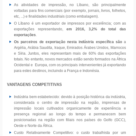
As atividades de impressão, no Líbano, são principalmente
voltadas para fins comerciais (por exemplo, jornais, livros, folhetos,
etc, ...) e finalidades industriais (como embalagem).
O Líbano é um exportador de impressos por excelência; com as
exportações representando,
em 2016, 3,2% do total das
exportações
.
Os parceiros de exportação nesta indústria específica são
a
Argélia, Arábia Saudita, Iraque, Emirados Árabes Unidos, Marrocos
e Síria. Juntos, eles representam mais de 60% das exportações
totais. No entanto, novos mercados estão sendo formados na África
Ocidental e Europa, com os principais intervenientes já exportando
para estes destinos, incluindo a França e Indonésia.
VANTAGENS COMPETITIVAS
Indústria bem estabelecido: devido à posição histórica da indústria,
considerada o centro de impressão na região, imprensas de
impressão locais cultivados organicamente de experiência e
presença regional ao longo do tempo e permanecem bem
posicionadas na região com filiais nos países do Golfo (GCC),
Oeste e Norte da África.
Custo Relativamente Competitivo: o custo trabalhista por um