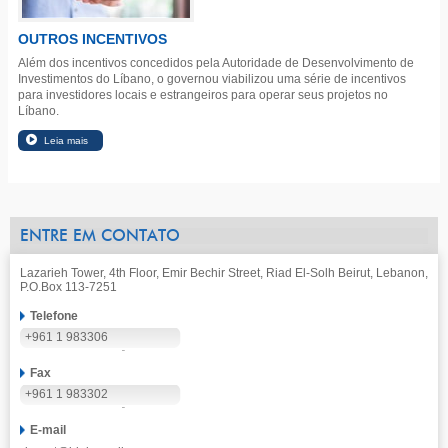
OUTROS INCENTIVOS
Além dos incentivos concedidos pela Autoridade de Desenvolvimento de
Investimentos do Líbano, o governou viabilizou uma série de incentivos
para investidores locais e estrangeiros para operar seus projetos no
Líbano.
ENTRE EM CONTATO
Lazarieh Tower, 4th Floor, Emir Bechir Street, Riad El-Solh Beirut, Lebanon,
P.O.Box 113-7251
Telefone
+961 1 983306
Fax
+961 1 983302
E-mail