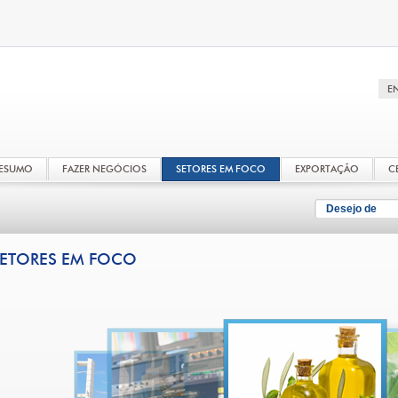
RESUMO
FAZER NEGÓCIOS
SETORES EM FOCO
EXPORTAÇÃO
C
Desejo de
ETORES EM FOCO