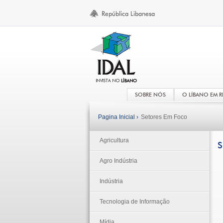
SOBRE NÓS
O LÍBANO EM 
Pagina Inicial ›
Setores Em Foco
Agricultura
S
Agro Indústria
Indústria
Tecnologia de Informação
Mídia