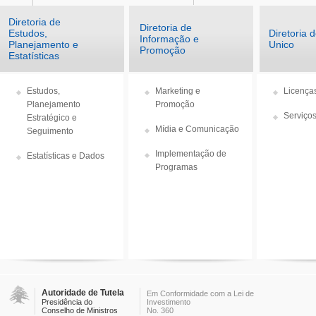
Diretoria de
Diretoria de
Estudos,
Diretoria 
Informação e
Planejamento e
Unico
Promoção
Estatísticas
Estudos,
Marketing e
Licenças
Planejamento
Promoção
Serviços
Estratégico e
Mídia e Comunicação
Seguimento
Implementação de
Estatísticas e Dados
Programas
Autoridade de Tutela
Em Conformidade com a Lei de
Presidência do
Investimento
Conselho de Ministros
No. 360