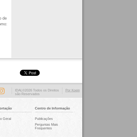
o de
omo:
IDAL©2026 Todos os Direitos
Por Koein
são Reservados
ortação
Centro de Informação
o Geral
Publicações
Perguntas Mais
Frequentes