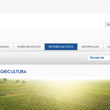
RESUMO
FAZER NEGÓCIOS
SETORES EM FOCO
EXPORTAÇÃO
C
Desejo de
GRICULTURA