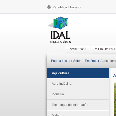
SOBRE NÓS
O LÍBANO EM 
Pagina Inicial ›
Setores Em Foco ›
Agricultura
Agricultura
A
Agro Indústria
Indústria
Tecnologia de Informação
Mídia