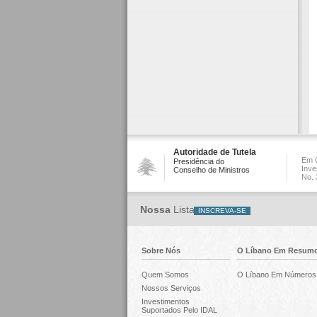
Autoridade de Tutela
Em C
Presidência do
Inve
Conselho de Ministros
No. 
Nossa
Lista
Sobre Nós
O Líbano Em Resum
Quem Somos
O Líbano Em Números
Nossos Serviços
Investimentos
Suportados Pelo IDAL