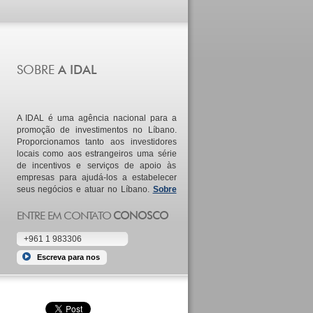
A IDAL é uma agência nacional para a
promoção de investimentos no Líbano.
Proporcionamos tanto aos investidores
locais como aos estrangeiros uma série
de incentivos e serviços de apoio às
empresas para ajudá-los a estabelecer
seus negócios e atuar no Líbano.
Sobre
nós
+961 1 983306