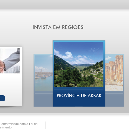
PROVÍNCIA DE AKKAR
onformidade com a Lei de
stimento