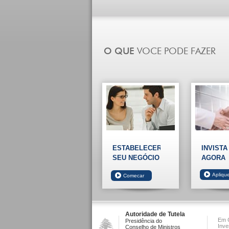
ESTABELECER
INVISTA
SEU NEGÓCIO
AGORA
Autoridade de Tutela
Em C
Presidência do
Inve
Conselho de Ministros