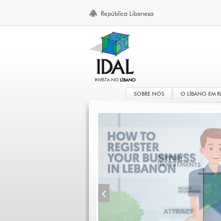
SOBRE NÓS
O LÍBANO EM 