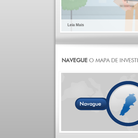
Leia Mais
Leia Mais