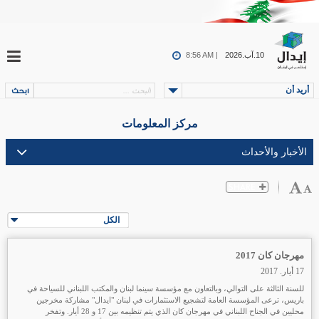
10.آب.2026
8:56 AM |
أريد أن
مركز المعلومات
الكل
مهرجان كان 2017
17 أيار. 2017
للسنة الثالثة على التوالي، وبالتعاون مع مؤسسة سينما لبنان والمكتب اللبناني للسياحة في
باريس، ترعى المؤسسة العامة لتشجيع الاستثمارات في لبنان "ايدال" مشاركة مخرجين
محليين في الجناح اللبناني في مهرجان كان الذي يتم تنظيمه بين 17 و 28 أيار. وتفخر