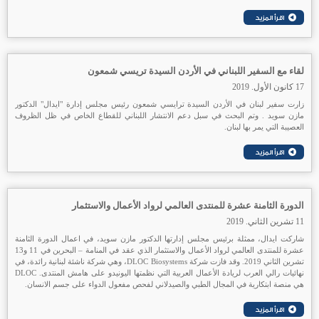
لقاء مع السفير اللبناني في الأردن السيدة تريسي شمعون
17 كانون الأول. 2019
زارت سفير لبنان في الأردن السيدة ترايسي شمعون رئيس مجلس إدارة "ايدال" الدكتور
مازن سويد . وتم البحث في سبل دعم الانتشار اللبناني للقطاع الخاص في ظل الظروف
العصيبة التي يمر بها لبنان.
الدورة الثامنة عشرة للمنتدى العالمي لرواد الأعمال والاستثمار
11 تشرين الثاني. 2019
شاركت ايدال، ممثلة برئيس مجلس إدارتها الدكتور مازن سويد، في اعمال الدورة الثامنة
عشرة للمنتدى العالمي لرواد الأعمال والاستثمار الذي عقد في المنامة – البحرين في 11 و13
تشرين الثاني 2019. وقد فازت شركة DLOC Biosystems، وهي شركة ناشئة لبنانية رائدة، في
نهائيات رالي العرب لريادة الأعمال العربية التي نظمتها اليونيدو على هامش المنتدى. DLOC
هي منصة ابتكارية في المجال الطبي والصيدلاني لفحص مفعول الدواء على جسم الانسان.