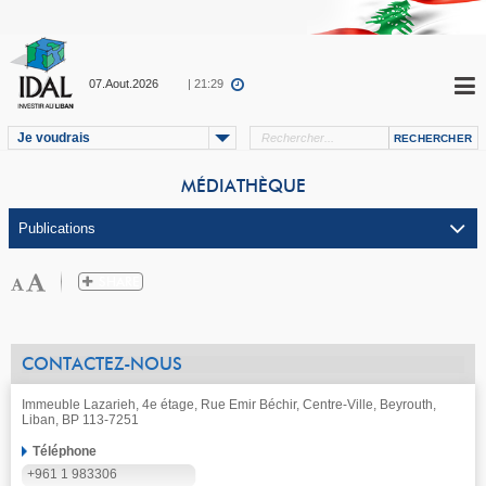
07.Aout.2026
| 21:29
Je voudrais
MÉDIATHÈQUE
CONTACTEZ-NOUS
Immeuble Lazarieh, 4e étage, Rue Emir Béchir, Centre-Ville, Beyrouth,
Liban, BP 113-7251
Téléphone
+961 1 983306