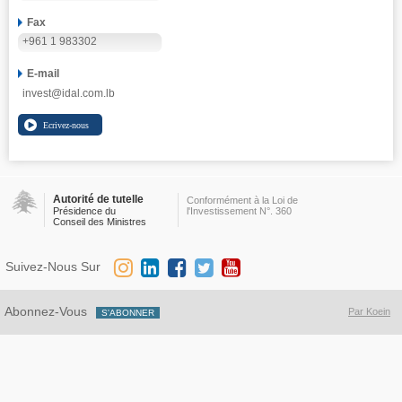
Fax
+961 1 983302
E-mail
invest@idal.com.lb
Autorité de tutelle
Conformément à la Loi de
Présidence du
l'Investissement N°. 360
Conseil des Ministres
Suivez-Nous Sur
Abonnez-Vous
Par Koein