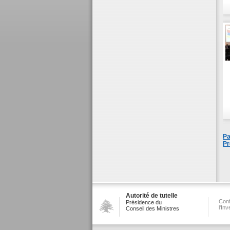
Pa
Pr
Autorité de tutelle
Conf
Présidence du
l'In
Conseil des Ministres