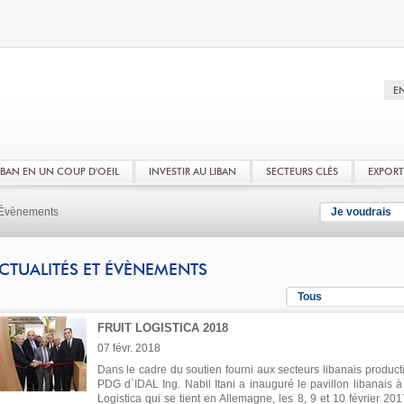
LIBAN EN UN COUP D'OEIL
INVESTIR AU LIBAN
SECTEURS CLÉS
EXPOR
t Évènements
Je voudrais
CTUALITÉS ET ÉVÈNEMENTS
Tous
FRUIT LOGISTICA 2018
07 févr. 2018
Dans le cadre du soutien fourni aux secteurs libanais productif
PDG d`IDAL Ing. Nabil Itani a inauguré le pavillon libanais à 
Logistica qui se tient en Allemagne, les 8, 9 et 10 février 201