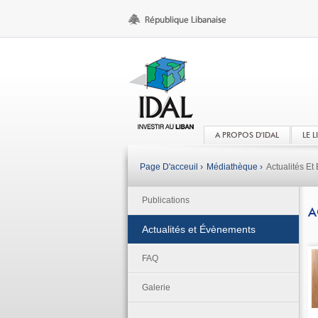
A PROPOS D'IDAL
LE 
Page D'acceuil ›
Médiathèque ›
Actualités E
Publications
A
Actualités et Évènements
FAQ
Galerie