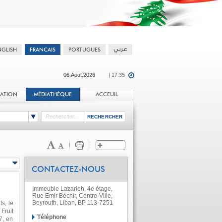
06.Aout.2026
| 17:35
TATION
MÉDIATHÈQUE
ACCEUIL
CONTACTEZ-NOUS
Immeuble Lazarieh, 4e étage,
Rue Emir Béchir, Centre-Ville,
Beyrouth, Liban, BP 113-7251
s, le
Fruit
Téléphone
7, en