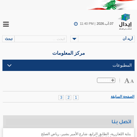
07.آب.2026
11:40 PM |
أريد أن
مركز المعلومات
الصفحة السابقة
3
2
1
اتصل بنا
بناية اللعازرية، الطابق الرابع، شارع الأمير بشير، رياض الصلح