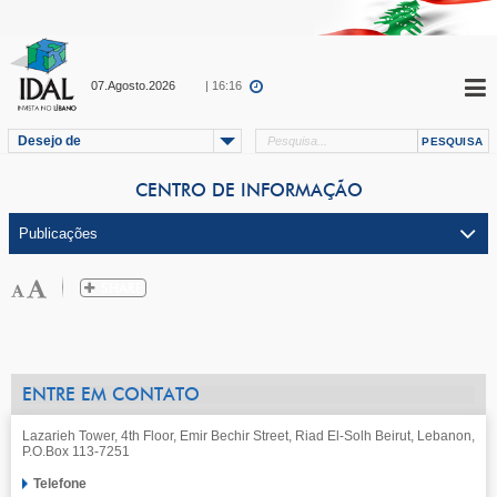
07.Agosto.2026
| 16:16
Desejo de
CENTRO DE INFORMAÇÃO
ENTRE EM CONTATO
Lazarieh Tower, 4th Floor, Emir Bechir Street, Riad El-Solh Beirut, Lebanon,
P.O.Box 113-7251
Telefone