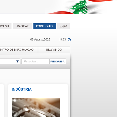
08.Agosto.2026
| 9:33
ENTRO DE INFORMAÇÃO
BEM VINDO
INDÚSTRIA