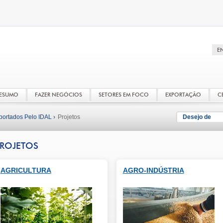
RESUMO
FAZER NEGÓCIOS
SETORES EM FOCO
EXPORTAÇÃO
C
portados Pelo IDAL ›
Projetos
Desejo de
ROJETOS
AGRICULTURA
AGRO-INDÚSTRIA