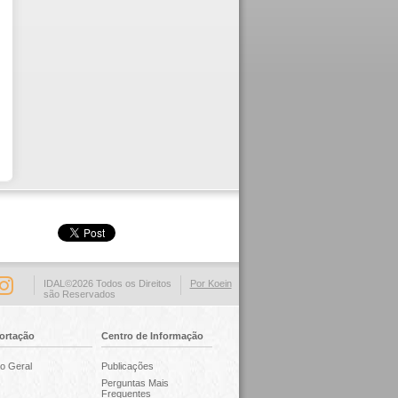
IDAL©2026 Todos os Direitos
Por Koein
são Reservados
ortação
Centro de Informação
o Geral
Publicações
Perguntas Mais
Frequentes