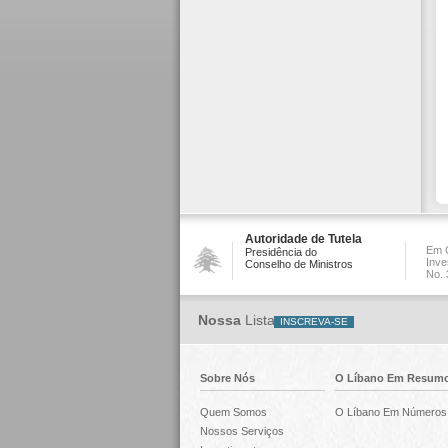
Autoridade de Tutela
Em C
Presidência do
Inve
Conselho de Ministros
No. 
Nossa
Lista
Sobre Nós
O Líbano Em Resum
Quem Somos
O Líbano Em Números
Nossos Serviços