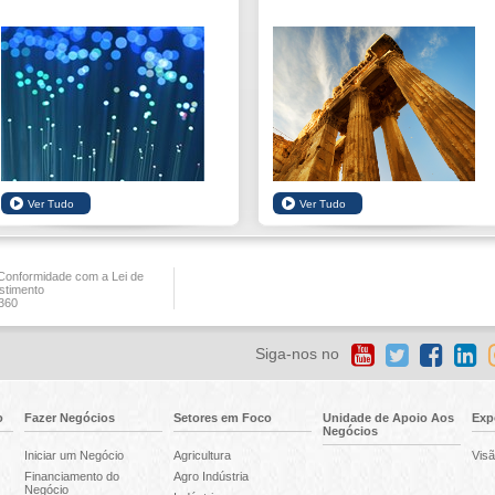
onformidade com a Lei de
stimento
360
Siga-nos no
o
Fazer Negócios
Setores em Foco
Unidade de Apoio Aos
Exp
Negócios
Iniciar um Negócio
Agricultura
Visã
Financiamento do
Agro Indústria
Negócio