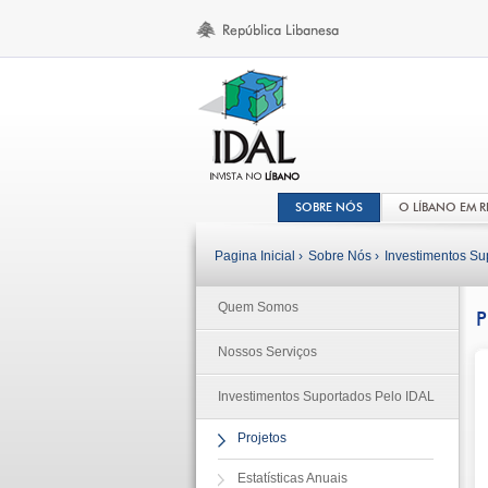
SOBRE NÓS
O LÍBANO EM 
Pagina Inicial ›
Sobre Nós ›
Investimentos Su
Quem Somos
P
Nossos Serviços
Investimentos Suportados Pelo IDAL
Projetos
Estatísticas Anuais