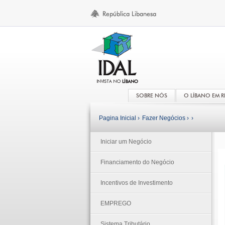
SOBRE NÓS
O LÍBANO EM 
Pagina Inicial ›
Fazer Negócios ›
›
Iniciar um Negócio
Financiamento do Negócio
Incentivos de Investimento
EMPREGO
Sistema Tributário