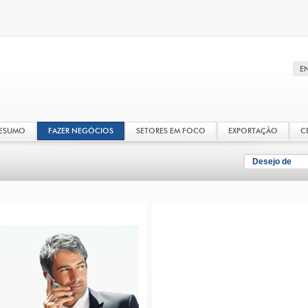
RESUMO
FAZER NEGÓCIOS
SETORES EM FOCO
EXPORTAÇÃO
C
Desejo de