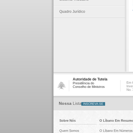
Quadro Jurídico
Autoridade de Tutela
Em C
Presidência do
Inve
Conselho de Ministros
No. 
Nossa
Lista
Sobre Nós
O Líbano Em Resum
Quem Somos
O Líbano Em Números