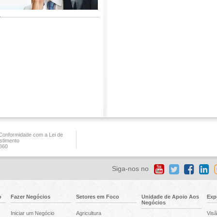
onformidade com a Lei de
stimento
360
Siga-nos no
o
Fazer Negócios
Setores em Foco
Unidade de Apoio Aos
Exp
Negócios
Iniciar um Negócio
Agricultura
Visã