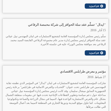
"ايدال" تسلّم عقد سلة الحوافز إلى شركة محمصة الرفاعي
15 آذار. 2016
سلّم رئيس مجلس إدارة المؤسسة العامة لتشجيع الاستثمارات في لبنان المهندس نبيل عيتاني
عقد سلة الحوافز لرئيس مجلس إدارة مدير عام مجموعة الرفاعي القابضة السيد محمد
الرفاعي بعد موافقة مجلس الوزراء عليه في جلسته الأخيرة.
مؤتمر و معرض طرابلس الاقتصادي
27 شباط. 2016
شاركت المؤسسة العامة لتشجيع الاستثمارات في لبنان "ايدال" في المؤتمر الذي نظمته نقابة
المهندسين في طرابلس تحت عنوان: "التحديات والفرص الانمائية في طرابلس" برعاية رئيس
الجمهورية السابق ميشال سليمان. وقد كانت لرئيس مجلس إدارة المؤسسة نبيل عيتاني
مداخلة حول دعم سياسة وتطوير القطاعات الإنتاحية تحدث فيها عن مقومات منطقة الشمال
بشكل عام والفرص الاستثمارية الواعدة فيها، لاسيما في مجال الزراعة والصناعة وتكنولوجيا
المعلومات. كما تناول موقع المدينة ودورها التجاري في المنطقة لاسيما بعد أعمال التوسعة
التي طالت مرفأها.