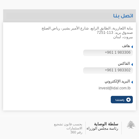
اتصل بنا
بناية اللعازرية، الطابق الرابع، شارع الأمير بشير، رياض الصلح
صندوق بريد: 113-7251
بيروت، لبنان
هاتف
+961 1 983306
الفاكس
+961 1 983302
البريد الإلكتروني
invest@idal.com.lb
سلطة الوصاية
بحسب قانون تشجيع
رئاسة مجلس الوزراء
الاستثمارات
رقم 360