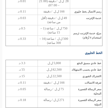
28 ل.ل. / دقيقة (21:00
0.01 د.
– 07:00)
166 ل.ل. / دقيقة
0.11 د.
رسم الاتصال بخط خليوي
49 ل.ل. / دقيقة (أقل
0.03 د.
خدمة الإنترنت
من ساعة)
750 ل.ل. / ساعة (1 –
0.5 د.
15 ساعة)
مزوّد خدمة الإنترنت (رسم
استخدام 4 أرقام)
500 ل.ل. / ساعة (16 –
0.33 د.
300 ساعة)
الخط الخليوي
5,000 ل.ل.
3.3 د.
خط عادي مسبق الدفع
82,500 ل.ل.
55 د.
خط عادي بحسب الاستهلاك
22,500 ل.ل.
15 د.
الاشتراك الشهري
166 ل.ل. / دقيقة
0.11 د.
تعرفة الاتصالات
75 ل.ل. / رسالة
0.05 د.
سعر الرسالة القصيرة
المحلية
271 ل.ل./ رسالة
0.18 د.
سعر الرسالة القصيرة
الدولية