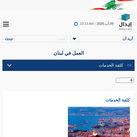
09.آب.2026
10:13 AM |
أريد أن
العمل في لبنان
كلفة الخدمات