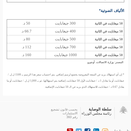
الألياف الضوئية*
300 جيغابايت
50 د.
50 ميغابايت في الثانية
400 جيغابايت
66.7 د.
50 ميغابايت في الثانية
500 جيغابايت
80 د.
50 ميغابايت في الثانية
700 جيغابايت
112 د.
50 ميغابايت في الثانية
1000 جيغابايت
160 د.
50 ميغابايت في الثانية
المصدر: وزارة الاتصالات، أوجيرو
* إن أي استهلاك يزيد عن السعة المعروضة يخضع لرسم إضافي. يتم احتساب سعر هذا الرسم بـ 1500 ل.ل. /
جيغابايت أو ما يعادل 1 د. / جيغابايت لأول 50 جيغابايت إضافية يتم استهلاكها، ثم بـ 1,000 ل.ل. / جيغابايت أو ما
يعادل 0.67 د. / جيغابايت للاستهلاك الذي يزيد عن الـ 50 جيغابايت الإضافية.
سلطة الوصاية
بحسب قانون تشجيع
رئاسة مجلس الوزراء
الاستثمارات
رقم 360