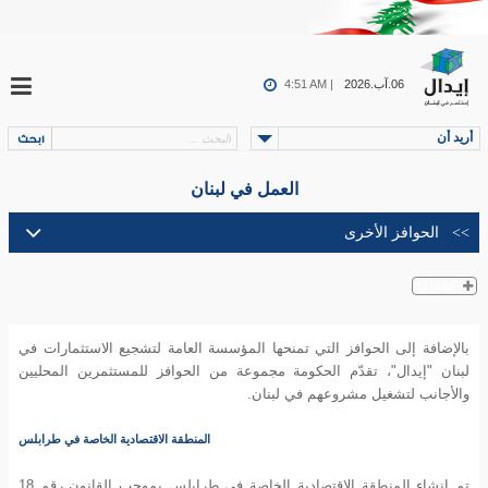
06.آب.2026
4:51 AM |
أريد أن
العمل في لبنان
بالإضافة إلى الحوافز التي تمنحها المؤسسة العامة لتشجيع الاستثمارات في
لبنان "إيدال"، تقدّم الحكومة مجموعة من الحوافز للمستثمرين المحليين
والأجانب لتشغيل مشروعهم في لبنان.
المنطقة الاقتصادية الخاصة في طرابلس
تم إنشاء المنطقة الاقتصادية الخاصة في طرابلس بموجب القانون رقم 18