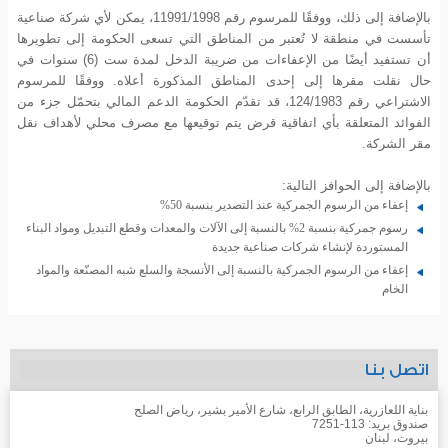
بالإضافة إلى ذلك، ووفقًا للمرسوم رقم 11991/1998، يمكن لأي شركة صناعية
تأسست في منطقة لا تُعتبر من المناطق التي تسعى الحكومة إلى تطويرها
أن تستفيد أيضًا من الإعفاءات من ضريبة الدخل لمدة ست (6) سنوات في
حال نقلت مقرها إلى إحدى المناطق المذكورة أعلاه. ووفقًا للمرسوم
الاشتراعي رقم 124/1983، قد تقدّم الحكومة الدعم المالي بتحمّل جزء من
الفوائد المتعلقة بأي اتفاقية قرض يتم توقيعها مع مصرف محلي لأهداف نقل
مقر الشركة.
بالإضافة إلى الحوافز التالية:
إعفاء من الرسوم الجمركية عند التصدير بنسبة 50%
رسوم جمركية بنسبة 2% بالنسبة إلى الآلات والمعدات وقطع التبديل ومواد البناء
المستوردة لإنشاء شركات صناعية جديدة
إعفاء من الرسوم الجمركية بالنسبة إلى الأنسجة والسلع شبه المصنّعة والمواد
الخام
اتصل بنا
بناية اللعازرية، الطابق الرابع، شارع الأمير بشير، رياض الصلح
صندوق بريد: 113-7251
بيروت، لبنان