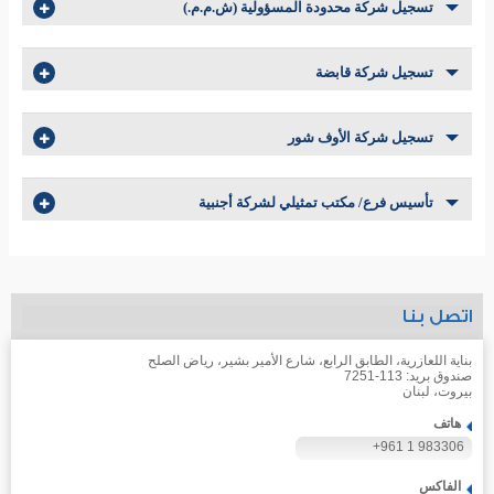
تسجيل شركة محدودة المسؤولية (ش.م.م.)
تسجيل شركة قابضة
تسجيل شركة الأوف شور
تأسيس فرع/ مكتب تمثيلي لشركة أجنبية
اتصل بنا
بناية اللعازرية، الطابق الرابع، شارع الأمير بشير، رياض الصلح
صندوق بريد: 113-7251
بيروت، لبنان
هاتف
+961 1 983306
الفاكس