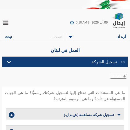
08.آب.2026
3:10 AM |
أريد أن
العمل في لبنان
ما هي المستندات التي تحتاج إليها لتسجيل شركتك رسميًّا؟ ما هي الجهات
المسؤولة عن ذلك؟ وما هي الرسوم المترتبة؟
تسجيل شركة مساهمة (ش.م.ل.)