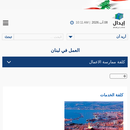
08.آب.2026
10:11 AM |
أريد أن
العمل في لبنان
كلفة الخدمات