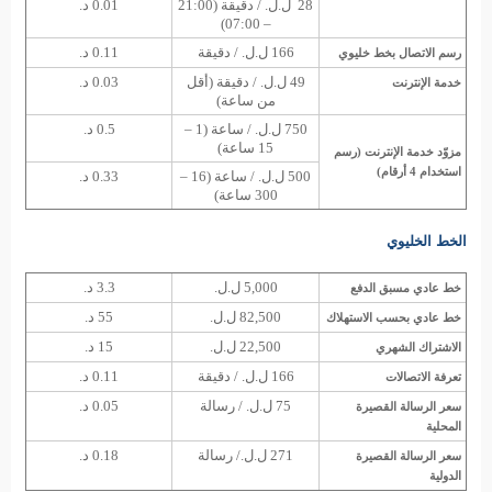
28 ل.ل. / دقيقة (21:00
0.01 د.
– 07:00)
166 ل.ل. / دقيقة
0.11 د.
رسم الاتصال بخط خليوي
49 ل.ل. / دقيقة (أقل
0.03 د.
خدمة الإنترنت
من ساعة)
750 ل.ل. / ساعة (1 –
0.5 د.
15 ساعة)
مزوّد خدمة الإنترنت (رسم
استخدام 4 أرقام)
500 ل.ل. / ساعة (16 –
0.33 د.
300 ساعة)
الخط الخليوي
5,000 ل.ل.
3.3 د.
خط عادي مسبق الدفع
82,500 ل.ل.
55 د.
خط عادي بحسب الاستهلاك
22,500 ل.ل.
15 د.
الاشتراك الشهري
166 ل.ل. / دقيقة
0.11 د.
تعرفة الاتصالات
75 ل.ل. / رسالة
0.05 د.
سعر الرسالة القصيرة
المحلية
271 ل.ل./ رسالة
0.18 د.
سعر الرسالة القصيرة
الدولية