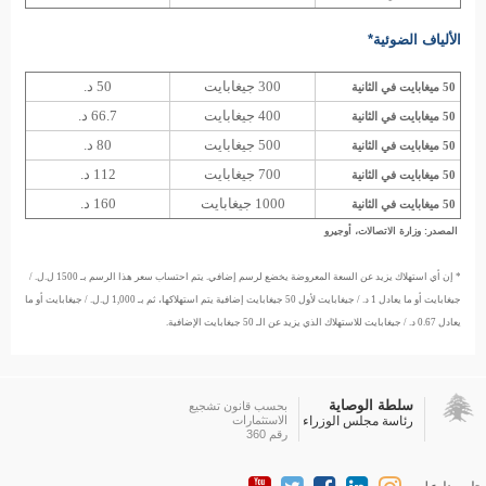
الألياف الضوئية*
300 جيغابايت
50 د.
50 ميغابايت في الثانية
400 جيغابايت
66.7 د.
50 ميغابايت في الثانية
500 جيغابايت
80 د.
50 ميغابايت في الثانية
700 جيغابايت
112 د.
50 ميغابايت في الثانية
1000 جيغابايت
160 د.
50 ميغابايت في الثانية
المصدر: وزارة الاتصالات، أوجيرو
* إن أي استهلاك يزيد عن السعة المعروضة يخضع لرسم إضافي. يتم احتساب سعر هذا الرسم بـ 1500 ل.ل. /
جيغابايت أو ما يعادل 1 د. / جيغابايت لأول 50 جيغابايت إضافية يتم استهلاكها، ثم بـ 1,000 ل.ل. / جيغابايت أو ما
يعادل 0.67 د. / جيغابايت للاستهلاك الذي يزيد عن الـ 50 جيغابايت الإضافية.
سلطة الوصاية
بحسب قانون تشجيع
رئاسة مجلس الوزراء
الاستثمارات
رقم 360