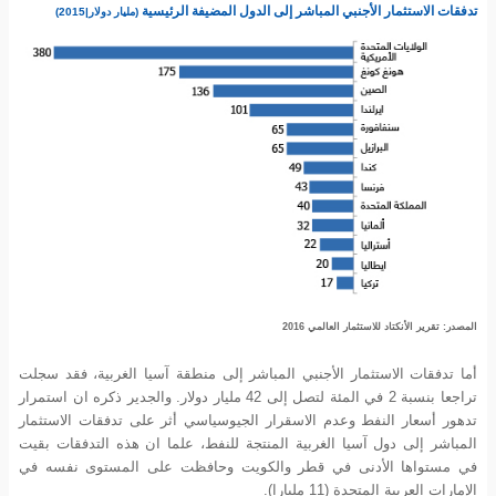
تدفقات الاستثمار الأجنبي المباشر إلى الدول المضيفة الرئيسية
(مليار دولار|2015)
المصدر: تقرير الأنكتاد للاستثمار العالمي 2016
أما تدفقات الاستثمار الأجنبي المباشر إلى منطقة آسيا الغربية، فقد سجلت
تراجعا بنسبة 2 في المئة لتصل إلى 42 مليار دولار. والجدير ذكره ان استمرار
تدهور أسعار النفط وعدم الاسقرار الجيوسياسي أثر على تدفقات الاستثمار
المباشر إلى دول آسيا الغربية المنتجة للنفط، علما ان هذه التدفقات بقيت
في مستواها الأدنى في قطر والكويت وحافظت على المستوى نفسه في
الإمارات العربية المتحدة (11 مليارا).