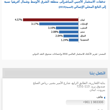
تدفقات الاستثمار الأجنبي المباشرإلى منطقة الشرق الأوسط وشمال أفريقيا نسبة
إلى الناتج المحلي الإجمالي
(النسبة|2015)
المصدر: تقرير الأنكتاد للاستثمار العالمي 2016 وإحصاءات صندوق النقد الدولي
اتصل بنا
بناية اللعازرية، الطابق الرابع، شارع الأمير بشير، رياض الصلح
صندوق بريد: 113-7251
بيروت، لبنان
هاتف
+961 1 983306