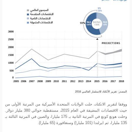
المصدر: تقرير الأنكتاد للاستثمار العالمي 2016
ووفقا لتقرير الانكتاد، حلت الولايات المتحدة الأميركية من المرتبة الأولى من
حيث الاقتصادات المضيفة في العام 2015، مستقطبة حوالي 380 مليار دولار.
وحلت هونغ كونغ في المرتبة الثانية بـ 175 مليارا، والصين في المرتبة الثالثة بـ
135 مليارا، ثم ايرلندا (101 مليارا) وسنغافورة (65 مليارا).