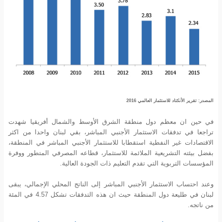
المصدر: تقرير الأنكتاد للاستثمار العالمي 2016
في حين ان معظم دول منطقة الشرق الأوسط والشمال أفريقيا شهدت
تراجعا في تدفقات الاستثمار الأجنبي المباشر، بقي لبنان واحدا من اكثر
الاقتصادات غير النفطية استقطابا للاستثمار الأجنبي المباشر في المنطقة،
بفضل بيئته التشريعية الملائمة للاستثمار، قطاعه المصرفي المتطور ووفرة
المؤسسات التربوية التي تقدم التعليم ذات الجودة العالية.
وعند احتساب الاستثمار الأجنبي المباشر إلى الناتج المحلي الإجمالي، يبقى
لبنان في طليعة دول المنطقة حيث ان هذه التدفقات تشكل 4.57 في المئة
من ناتجه.