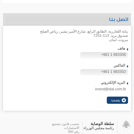
اتصل بنا
بناية اللعازرية، الطابق الرابع، شارع الأمير بشير، رياض الصلح
صندوق بريد: 113-7251
بيروت، لبنان
هاتف
+961 1 983306
الفاكس
+961 1 983302
البريد الإلكتروني
invest@idal.com.lb
سلطة الوصاية
بحسب قانون تشجيع
رئاسة مجلس الوزراء
الاستثمارات
رقم 360