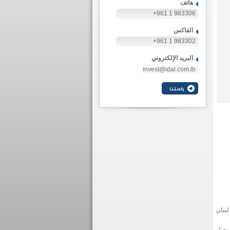
هاتف
+961 1 983306
الفاكس
+961 1 983302
البريد الإلكتروني
invest@idal.com.lb
بنان
قليلة يصل