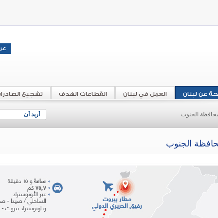
حة عن لبنان
العمل في لبنان
القطاعات الهدف
تشجيع الصادرا
حافظة الجنوب
أريد أن
افظة الجنوب