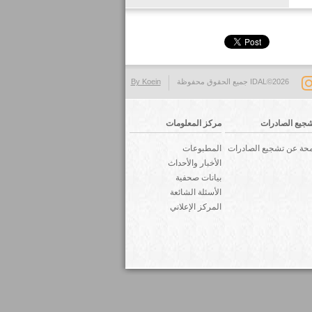
IDAL©2026 جميع الحقوق محفوظة
By Koein
جيع الصادرات
مركز المعلومات
حة عن تشجيع الصادرات
المطبوعات
الأخبار والأحداث
بيانات صحفية
الأسئلة الشائعة
المركز الإعلاني