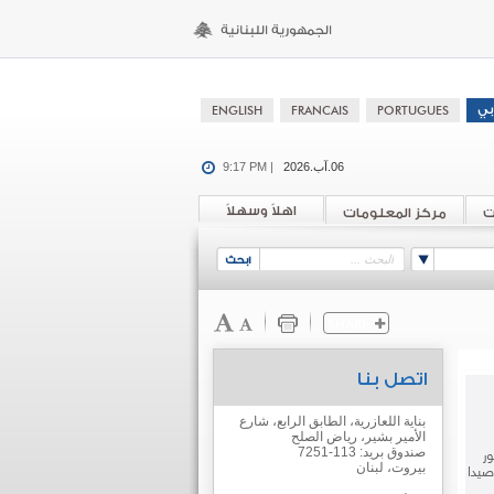
06.آب.2026
9:17 PM |
اهلاً وسهلاً
ت
مركز المعلومات
اتصل بنا
بناية اللعازرية، الطابق الرابع، شارع
الأمير بشير، رياض الصلح
صندوق بريد: 113-7251
بيروت، لبنان