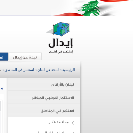
نبذة عن إيدال
لم
الرئيسية ›
لمحة عن لبنان ›
استثمر في المناطق ›
م
لبنان بالأرقام
مح
الاستثمار الاجنبي المباشر
استثمر في المناطق
محافظة عكار