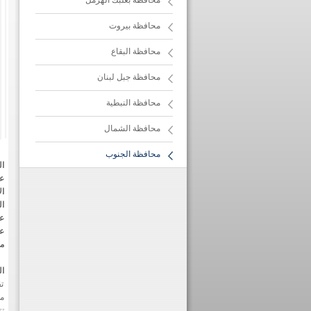
محافظة بعلبك الهرمل
محافظة بيروت
محافظة البقاع
محافظة جبل لبنان
محافظة النبطية
محافظة الشمال
محافظة الجنوب
ا
ع
ال
ال
عد
عد
م
ال
ت
م