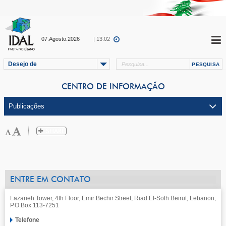
07.Agosto.2026
| 13:02
Desejo de
CENTRO DE INFORMAÇÃO
ENTRE EM CONTATO
Lazarieh Tower, 4th Floor, Emir Bechir Street, Riad El-Solh Beirut, Lebanon,
P.O.Box 113-7251
Telefone