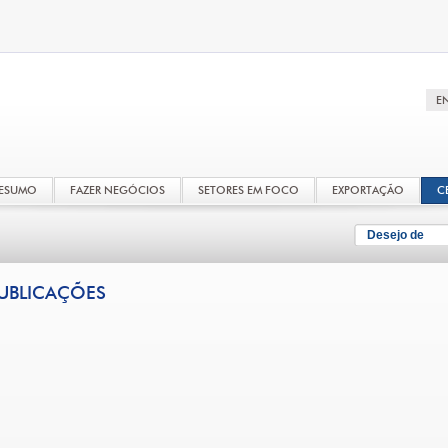
RESUMO
FAZER NEGÓCIOS
SETORES EM FOCO
EXPORTAÇÃO
C
Desejo de
UBLICAÇÕES