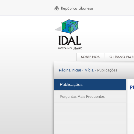
SOBRE NÓS
O LÍBANO EM 
Página Inicial ›
Mídia ›
Publicações
Publicações
P
Perguntas Mais Frequentes