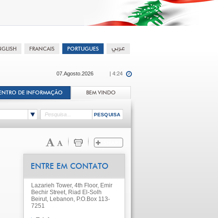
07.Agosto.2026
| 4:24
ENTRO DE INFORMAÇÃO
BEM VINDO
ENTRE EM CONTATO
Lazarieh Tower, 4th Floor, Emir
Bechir Street, Riad El-Solh
Beirut, Lebanon, P.O.Box 113-
7251