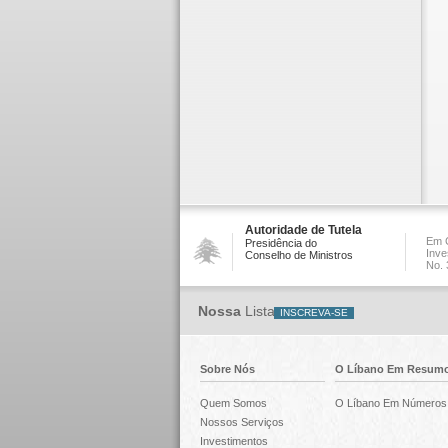
Autoridade de Tutela
Em C
Presidência do
Inve
Conselho de Ministros
No. 
Nossa
Lista
Sobre Nós
O Líbano Em Resum
Quem Somos
O Líbano Em Números
Nossos Serviços
Investimentos