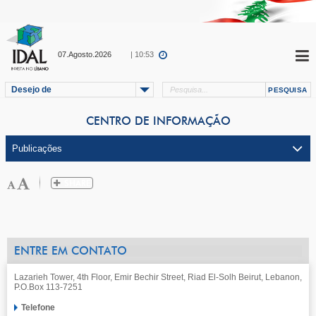
07.Agosto.2026
| 10:53
Desejo de
CENTRO DE INFORMAÇÃO
ENTRE EM CONTATO
Lazarieh Tower, 4th Floor, Emir Bechir Street, Riad El-Solh Beirut, Lebanon,
P.O.Box 113-7251
Telefone