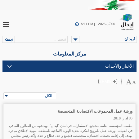
06.آب.2026
5:11 PM |
أريد أن
مركز المعلومات
الكل
ورشة عمل المجموعات الاقتصادية المتخصصة
03 آذار. 2018
نظمت المؤسسة العامة لتشجيع الاستثمارات في لبنان "ايدال"، وبدعوة من الصالون الثقافي
في القبيات، ورشة عمل للترويج لفكرة تحديد الهوية الانتاجية للمنطقة، تمهيدا لإطلاق مبادرة
تهدف إلى إقامة تجمعات اقتصادية متخصصة (تجمع واحد، قطاع واحد). وأكد رئيس مجلس