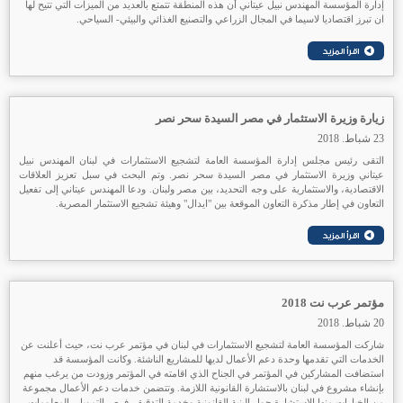
إدارة المؤسسة المهندس نبيل عيتاني أن هذه المنطقة تتمتع بالعديد من الميزات التي تتيح لها
ان تبرز اقتصاديا لاسيما في المجال الزراعي والتصنيع الغذائي والبيئي- السياحي.
زيارة وزيرة الاستثمار في مصر السيدة سحر نصر
23 شباط. 2018
التقى رئيس مجلس إدارة المؤسسة العامة لتشجيع الاستثمارات في لبنان المهندس نبيل
عيتاني وزيرة الاستثمار في مصر السيدة سحر نصر. وتم البحث في سبل تعزيز العلاقات
الاقتصادية، والاستثمارية على وجه التحديد، بين مصر ولبنان. ودعا المهندس عيتاني إلى تفعيل
التعاون في إطار مذكرة التعاون الموقعة بين "ايدال" وهيئة تشجيع الاستثمار المصرية.
مؤتمر عرب نت 2018
20 شباط. 2018
شاركت المؤسسة العامة لتشجيع الاستثمارات في لبنان في مؤتمر عرب نت، حيث أعلنت عن
الخدمات التي تقدمها وحدة دعم الأعمال لديها للمشاريع الناشئة. وكانت المؤسسة قد
استضافت المشاركين في المؤتمر في الجناح الذي اقامته في المؤتمر وزودت من يرغب منهم
بإنشاء مشروع في لبنان بالاستشارة القانونية اللازمة. وتتضمن خدمات دعم الأعمال مجموعة
من الخيارات منها الاستشارة حول البنية القانونية وخدمة التدقيق، فرص التمويل، المعلومات