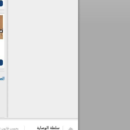
الص
سلطة الوصاية
بحسب قانون تش