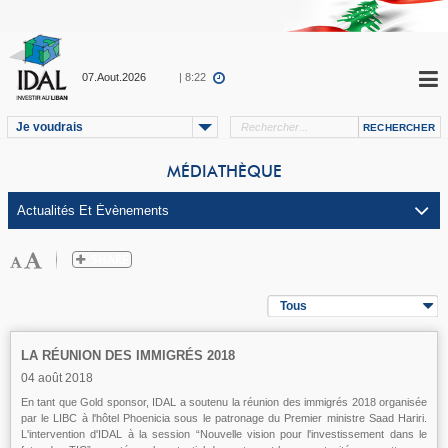
07.Aout.2026
| 8:22
Je voudrais
MÉDIATHÈQUE
Tous
LA RÉUNION DES IMMIGRÉS 2018
04 août 2018
En tant que Gold sponsor, IDAL a soutenu la réunion des immigrés 2018 organisée
par le LIBC à l'hôtel Phoenicia sous le patronage du Premier ministre Saad Hariri.
L'intervention d'IDAL à la session “Nouvelle vision pour l'investissement dans le