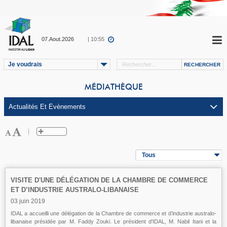
07.Aout.2026
| 10:55
Je voudrais
MÉDIATHÈQUE
Tous
VISITE D'UNE DÉLÉGATION DE LA CHAMBRE DE COMMERCE
ET D’INDUSTRIE AUSTRALO-LIBANAISE
03 juin 2019
IDAL a accueilli une délégation de la Chambre de commerce et d’industrie australo-
libanaise présidée par M. Faddy Zouki. Le président d'IDAL, M. Nabil Itani et la