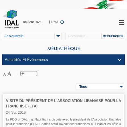
08.Aout.2026
| 12:51
Je voudrais
MÉDIATHÈQUE
Tous
VISITE DU PRÉSIDENT DE L'ASSOCIATION LIBANAISE POUR LA
FRANCHISE (LFA)
24 févr. 2016
Le PDG d`IDAL Ing. Nabil Itani a discuté avec le président de l'Association libanaise
pour la franchise (LFA), Charles Arbid l'avenir des franchises au Liban et les défis à