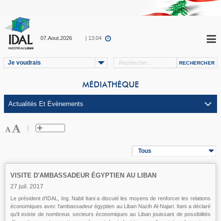
07.Aout.2026
| 13:04
Je voudrais
MÉDIATHÈQUE
Tous
VISITE D'AMBASSADEUR ÉGYPTIEN AU LIBAN
27 juil. 2017
Le président d'IDAL, Ing. Nabil Itani a discuté les moyens de renforcer les relations
économiques avec l'ambassadeur égyptien au Liban Nazih Al-Najari. Itani a déclaré
qu'il existe de nombreux secteurs économiques au Liban jouissant de possibilités