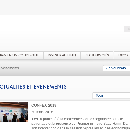
LIBAN EN UN COUP D'OEIL
INVESTIR AU LIBAN
SECTEURS CLÉS
EXPOR
t Évènements
Je voudrais
CTUALITÉS ET ÉVÈNEMENTS
Tous
CONFEX 2018
20 mars 2018
IDAL a participé à la conférence Confex organisée sous le
patronage et la présence du Premier ministre Saad Hariri. Dan
son intervention dans la session "Après les études économiqu