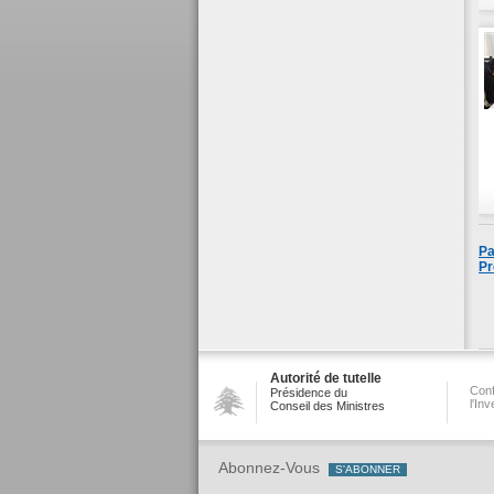
Pa
Pr
Autorité de tutelle
Conf
Présidence du
l'In
Conseil des Ministres
Abonnez-Vous