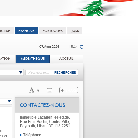
07.Aout.2026
| 5:14
TATION
MÉDIATHÈQUE
ACCEUIL
CONTACTEZ-NOUS
Immeuble Lazarieh, 4e étage,
Rue Emir Béchir, Centre-Ville,
Beyrouth, Liban, BP 113-7251
s
Téléphone
es et