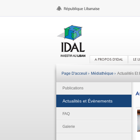
A PROPOS D'IDAL
LE 
Page D'acceuil ›
Médiathèque ›
Actualités E
Publications
A
Actualités et Évènements
FAQ
Galerie