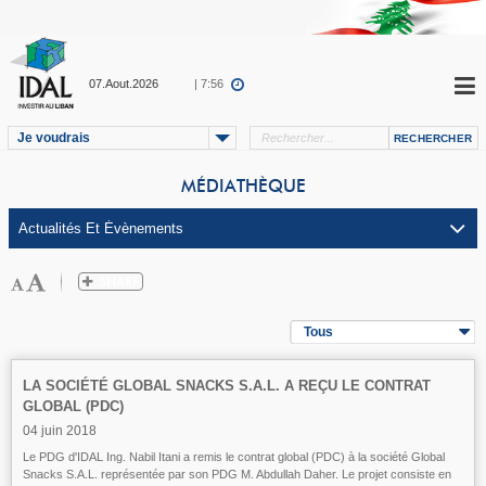
07.Aout.2026
| 7:56
Je voudrais
MÉDIATHÈQUE
Tous
LA SOCIÉTÉ GLOBAL SNACKS S.A.L. A REÇU LE CONTRAT
GLOBAL (PDC)
04 juin 2018
Le PDG d'IDAL Ing. Nabil Itani a remis le contrat global (PDC) à la société Global
Snacks S.A.L. représentée par son PDG M. Abdullah Daher. Le projet consiste en