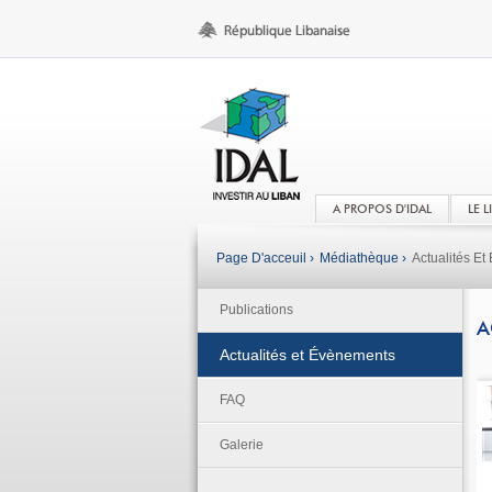
A PROPOS D'IDAL
LE 
Page D'acceuil ›
Médiathèque ›
Actualités E
Publications
A
Actualités et Évènements
FAQ
Galerie