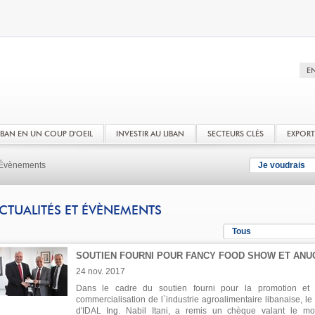
LIBAN EN UN COUP D'OEIL
INVESTIR AU LIBAN
SECTEURS CLÉS
EXPOR
t Évènements
Je voudrais
CTUALITÉS ET ÉVÈNEMENTS
Tous
SOUTIEN FOURNI POUR FANCY FOOD SHOW ET ANU
24 nov. 2017
Dans le cadre du soutien fourni pour la promotion et
commercialisation de l`industrie agroalimentaire libanaise, l
d'IDAL Ing. Nabil Itani, a remis un chèque valant le mo