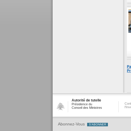
Pa
Pr
Autorité de tutelle
Conf
Présidence du
l'In
Conseil des Ministres
Abonnez-Vous