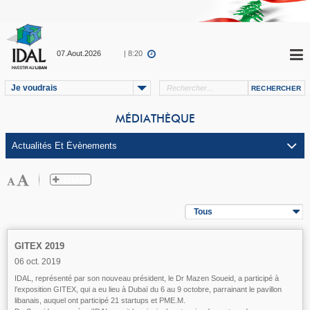
07.Aout.2026
| 8:20
Je voudrais
MÉDIATHÈQUE
Tous
GITEX 2019
06 oct. 2019
IDAL, représenté par son nouveau président, le Dr Mazen Soueid, a participé à
l’exposition GITEX, qui a eu lieu à Dubaï du 6 au 9 octobre, parrainant le pavillon
libanais, auquel ont participé 21 startups et PME.M.