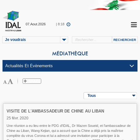
07.Aout.2026
| 8:18
Je voudrais
MÉDIATHÈQUE
Tous
VISITE DE L'AMBASSADEUR DE CHINE AU LIBAN
25 févr. 2020
Une réunion a eu lieu entre le PDG d'IDAL, Dr Mazen Soueid, et l'ambassadeur de
Chine au Liban, Wang Kejian, qui a assuré que la Chine a déjà pris la maîtrise
complète du virus Corona et lui a adressé une invitation pour participer à la