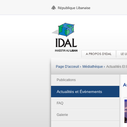
A PROPOS D'IDAL
LE 
Page D'acceuil ›
Médiathèque ›
Actualités E
Publications
A
Actualités et Évènements
FAQ
Galerie