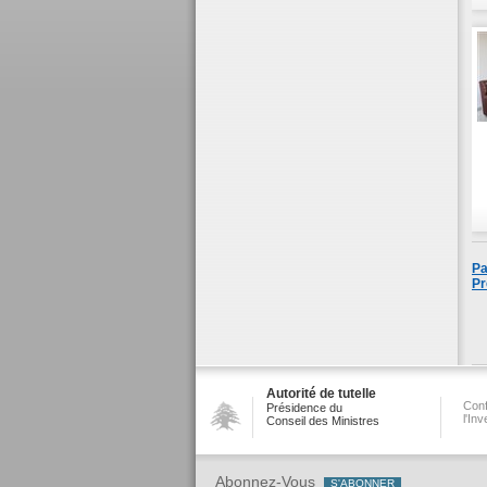
Pa
Pr
Autorité de tutelle
Conf
Présidence du
l'In
Conseil des Ministres
Abonnez-Vous