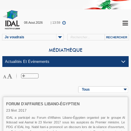
08.Aout.2026
| 13:59
Je voudrais
MÉDIATHÈQUE
Tous
FORUM D'AFFAIRES LIBANO-ÉGYPTIEN
23 févr. 2017
IDAL a participé au Forum d'Affaires Libano-Égyptien organisé par le groupe Al
Iktissad wal Aamal le 23 février 2017 sous les auspices du Premier ministre. Le
PDG d`IDAL Ing. Nabil Itani a prononcé un discours lors de la séance d'ouverture,