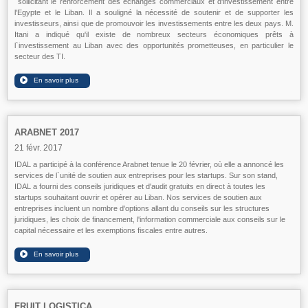
sollicitant le renforcement des échanges commerciaux et d'investissement entre
l'Egypte et le Liban. Il a souligné la nécessité de soutenir et de supporter les
investisseurs, ainsi que de promouvoir les investissements entre les deux pays. M.
Itani a indiqué qu'il existe de nombreux secteurs économiques prêts à
l`investissement au Liban avec des opportunités prometteuses, en particulier le
secteur des TI.
ARABNET 2017
21 févr. 2017
IDAL a participé à la conférence Arabnet tenue le 20 février, où elle a annoncé les
services de l`unité de soutien aux entreprises pour les startups. Sur son stand,
IDAL a fourni des conseils juridiques et d'audit gratuits en direct à toutes les
startups souhaitant ouvrir et opérer au Liban. Nos services de soutien aux
entreprises incluent un nombre d'options allant du conseils sur les structures
juridiques, les choix de financement, l'information commerciale aux conseils sur le
capital nécessaire et les exemptions fiscales entre autres.
FRUIT LOGISTICA