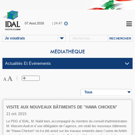
07.Aout.2026
| 24:47
Je voudrais
MÉDIATHÈQUE
Tous
VISITE AUX NOUVEAUX BÂTIMENTS DE "HAWA CHICKEN"
21 oct. 2015
Le PDG d`IDAL, M. Nabil Itani, accompagné du membre du conseil d'administration
M. Wassim Audi et d`une délégation de l`agence, ont visité les nouveaux bâtiments
de "Hawa Chicken" où il a été avisé sur les travaux entamés dans l`usine de Anfeh