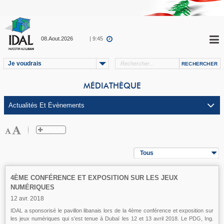
08.Aout.2026
| 9:45
Je voudrais
MÉDIATHÈQUE
Tous
4ÈME CONFÉRENCE ET EXPOSITION SUR LES JEUX
NUMÉRIQUES
12 avr. 2018
IDAL a sponsorisé le pavillon libanais lors de la 4ème conférence et exposition sur
les jeux numériques qui s'est tenue à Dubaï les 12 et 13 avril 2018. Le PDG, Ing.