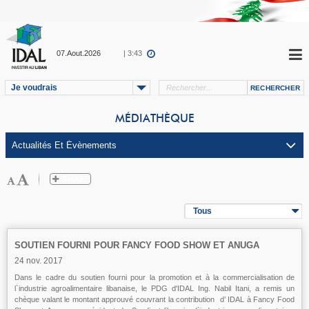
07.Aout.2026
| 3:43
Je voudrais
MÉDIATHÈQUE
Tous
SOUTIEN FOURNI POUR FANCY FOOD SHOW ET ANUGA
24 nov. 2017
Dans le cadre du soutien fourni pour la promotion et à la commercialisation de
l`industrie agroalimentaire libanaise, le PDG d'IDAL Ing. Nabil Itani, a remis un
chèque valant le montant approuvé couvrant la contribution d’ IDAL à Fancy Food