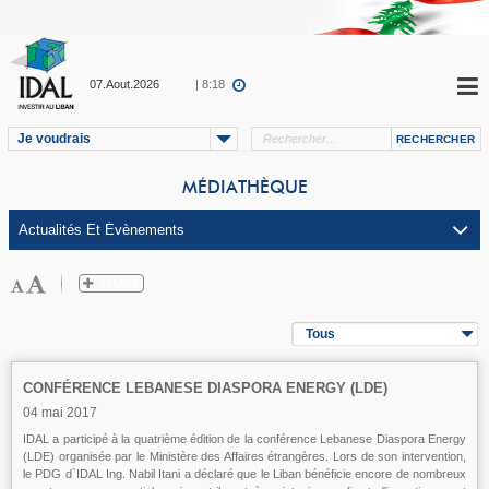
07.Aout.2026
| 8:18
Je voudrais
MÉDIATHÈQUE
Tous
CONFÉRENCE LEBANESE DIASPORA ENERGY (LDE)
04 mai 2017
IDAL a participé à la quatrième édition de la conférence Lebanese Diaspora Energy
(LDE) organisée par le Ministère des Affaires étrangères. Lors de son intervention,
le PDG d`IDAL Ing. Nabil Itani a déclaré que le Liban bénéficie encore de nombreux