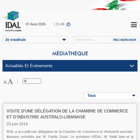
07.Aout.2026
| 21:48
Je voudrais
MÉDIATHÈQUE
Tous
VISITE D'UNE DÉLÉGATION DE LA CHAMBRE DE COMMERCE
ET D’INDUSTRIE AUSTRALO-LIBANAISE
03 juin 2019
IDAL a accueilli une délégation de la Chambre de commerce et d’industrie australo-
libanaise présidée par M. Faddy Zouki. Le président d'IDAL, M. Nabil Itani et la