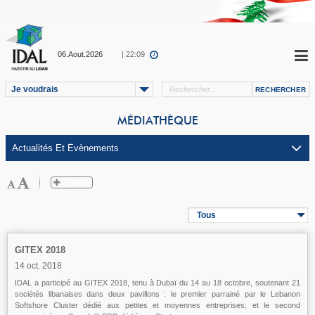
06.Aout.2026
| 22:09
Je voudrais
MÉDIATHÈQUE
Tous
GITEX 2018
14 oct. 2018
IDAL a participé au GITEX 2018, tenu à Dubaï du 14 au 18 octobre, soutenant 21
sociétés libanaises dans deux pavillons : le premier parrainé par le Lebanon
Softshore Cluster dédié aux petites et moyennes entreprises; et le second