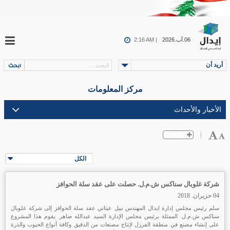
06.آب.2026
2:16 AM |
أريد أن
مركز المعلومات
الكل
شركة غلوبال سناكس ش.م.ل. حصلت على عقد سلة الحوافز
04 حزيران. 2018
سلم رئيس مجلس إدارة ايدال المهندس نبيل عيتاني عقد سلة الحوافز إلى شركة غلوبال
سناكس ش.م.ل. الممثلة برئيس مجلس الإدارة السيد عبدالله ضاهر. يقوم هذا المشروع
على إنشاء مصنع في منطقة الفرزل لإنتاج مصنعات من الدقيق وكافة أنواع الحبوب والذرة